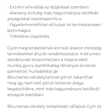
- Extrém ellenállás az időjárással szemben
- Alacsony költség más, hagyományos tetőfedő
anyagokkal összehasonlítva
- Figyelemreméltóan stílusost és természetesen
biztonságos
- Tökéletes szigetelés
Győri megrendelőknek korrekt árakon minőségi
termékekkel állunk rendelkezésére. A bitumen
zsindelynek köszönhetően a megrendelt
munka gyors, esztétikailag látványos és kevés
szeméttel, hulladékkal jár.
Bitumenes zsindelytetővel pénzt takaríthat
meg így nem kell pénzt költenie drága
kiegészítőkre, mint más hagyományos tetőfedő
anyagok esetében.
Bitumenes zsindely telepítését vállaljuk Győr és