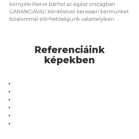
környéki illetve bárhol az egész országban
GARANCIÁVAL! Kérdésével keressen bennünket
bizalommal elérhetőségünk valamelyikén.
Referenciáink
képekben